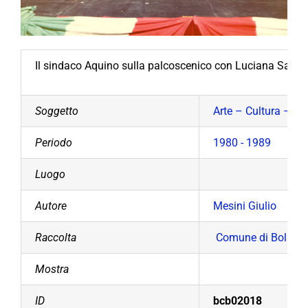
Il sindaco Aquino sulla palcoscenico con Luciana Savignan
Soggetto
Arte – Cultura – Sp
Periodo
1980 - 1989
Luogo
Autore
Mesini Giulio
Raccolta
Comune di Bollate
Mostra
ID
bcb02018