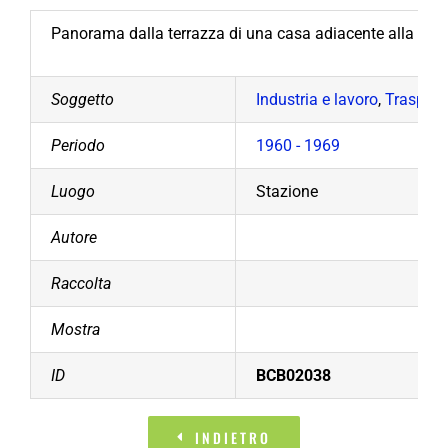
Panorama dalla terrazza di una casa adiacente alla staz
Soggetto
Industria e lavoro
,
Trasporti
Periodo
1960 - 1969
Luogo
Stazione
Autore
Raccolta
Mostra
ID
BCB02038
INDIETRO