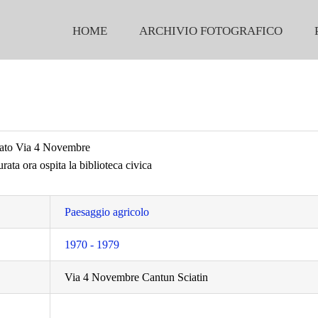
HOME
ARCHIVIO FOTOGRAFICO
Lato Via 4 Novembre
turata ora ospita la biblioteca civica
Paesaggio agricolo
1970 - 1979
Via 4 Novembre Cantun Sciatin