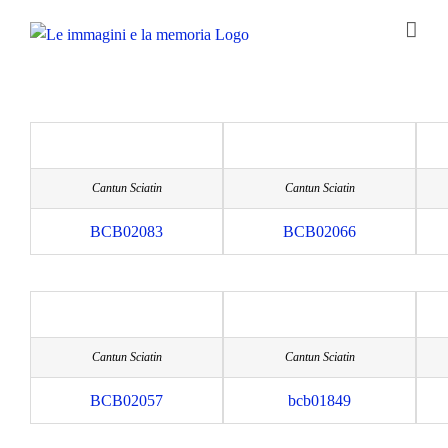
Salta
al
contenuto
Cantun Sciatin
Cantun Sciatin
BCB02083
BCB02066
Cantun Sciatin
Cantun Sciatin
BCB02057
bcb01849