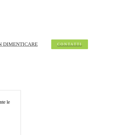
N DIMENTICARE
CONTATTI
nte le