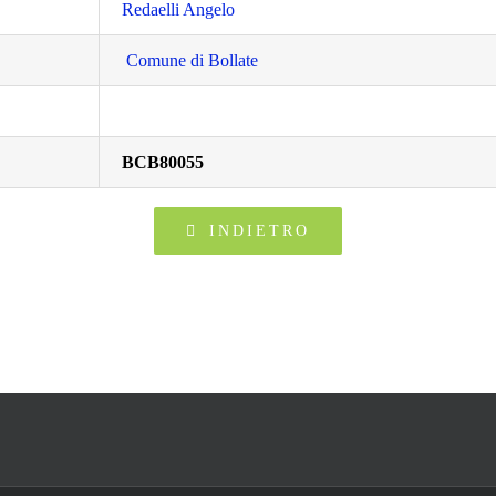
Redaelli Angelo
Comune di Bollate
BCB80055
INDIETRO