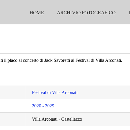
HOME
ARCHIVIO FOTOGRAFICO
i il placo al concerto di Jack Savoretti al Festival di Villa Arconati.
Festival di Villa Arconati
2020 - 2029
Villa Arconati - Castellazzo