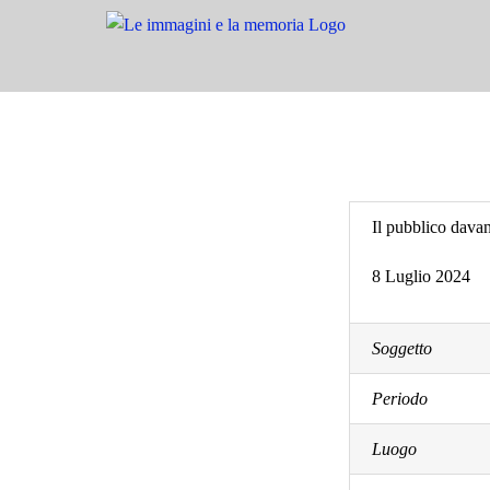
Salta
al
contenuto
Il pubblico davant
8 Luglio 2024
Soggetto
Periodo
Luogo