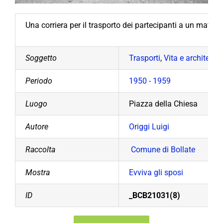
Una corriera per il trasporto dei partecipanti a un matri
Soggetto
Trasporti
,
Vita e architettur
Periodo
1950 - 1959
Luogo
Piazza della Chiesa
Autore
Origgi Luigi
Raccolta
Comune di Bollate
Mostra
Evviva gli sposi
ID
_BCB21031(8)