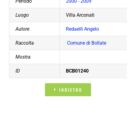
Periodo
2000 - 2009
Luogo
Villa Arconati
Autore
Redaelli Angelo
Raccolta
Comune di Bollate
Mostra
ID
BCB01240
INDIETRO