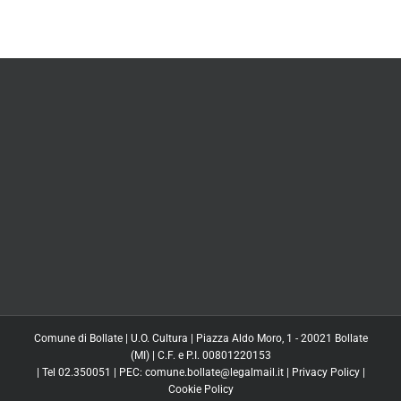
Comune di Bollate | U.O. Cultura | Piazza Aldo Moro, 1 - 20021 Bollate
(MI) | C.F. e P.I. 00801220153
| Tel 02.350051 | PEC: comune.bollate@legalmail.it |
Privacy Policy
|
Cookie Policy