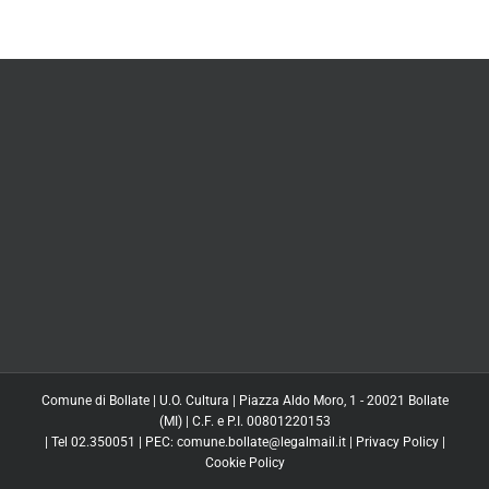
Comune di Bollate | U.O. Cultura | Piazza Aldo Moro, 1 - 20021 Bollate
(MI) | C.F. e P.I. 00801220153
| Tel 02.350051 | PEC: comune.bollate@legalmail.it |
Privacy Policy
|
Cookie Policy