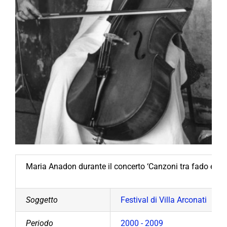
Maria Anadon durante il concerto ‘Canzoni tra fado e jazz
Soggetto
Festival di Villa Arconati
Periodo
2000 - 2009