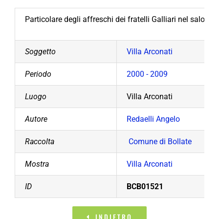
Particolare degli affreschi dei fratelli Galliari nel salone 
Soggetto
Villa Arconati
Periodo
2000 - 2009
Luogo
Villa Arconati
Autore
Redaelli Angelo
Raccolta
Comune di Bollate
Mostra
Villa Arconati
ID
BCB01521
INDIETRO