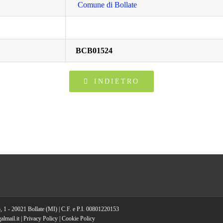
Comune di Bollate
BCB01524
INDIETRO
, 1 - 20021 Bollate (MI) | C.F. e P.I. 00801220153
lmail.it |
Privacy Policy
|
Cookie Policy