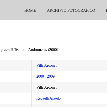
HOME
ARCHIVIO FOTOGRAFICO
a presso il Teatro di Andromeda. (2000)
Villa Arconati
2000 - 2009
Villa Arconati
Redaelli Angelo