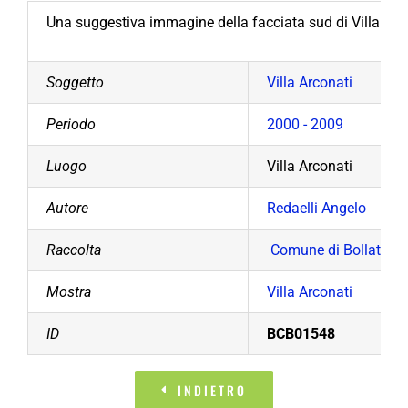
Una suggestiva immagine della facciata sud di Villa Arco
Soggetto
Villa Arconati
Periodo
2000 - 2009
Luogo
Villa Arconati
Autore
Redaelli Angelo
Raccolta
Comune di Bollate
Mostra
Villa Arconati
ID
BCB01548
INDIETRO