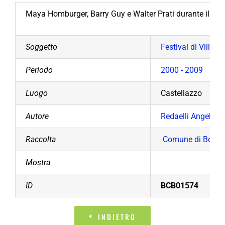
Maya Homburger, Barry Guy e Walter Prati durante il loro 
Soggetto
Festival di Villa A
Periodo
2000 - 2009
Luogo
Castellazzo
Autore
Redaelli Angelo
Raccolta
Comune di Bollat
Mostra
ID
BCB01574
INDIETRO