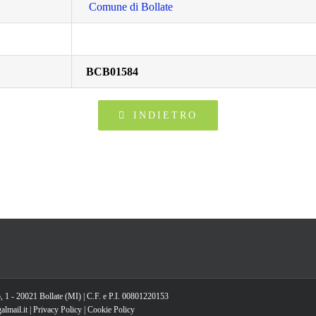
Comune di Bollate
BCB01584
INDIETRO
, 1 - 20021 Bollate (MI) | C.F. e P.I. 00801220153
lmail.it |
Privacy Policy
|
Cookie Policy