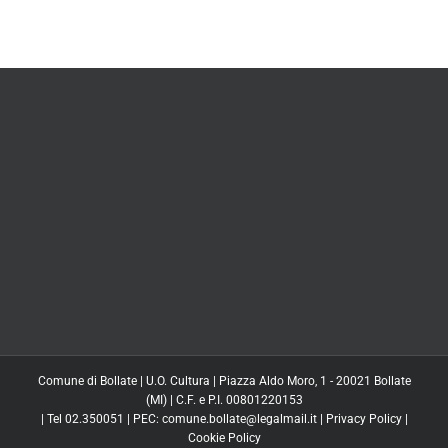
Comune di Bollate | U.O. Cultura | Piazza Aldo Moro, 1 - 20021 Bollate
(MI) | C.F. e P.I. 00801220153
| Tel 02.350051 | PEC: comune.bollate@legalmail.it |
Privacy Policy
|
Cookie Policy