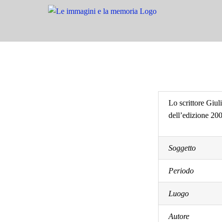
Salta
al
contenuto
Lo scrittore Giul
dell’edizione 200
Soggetto
Periodo
Luogo
Autore