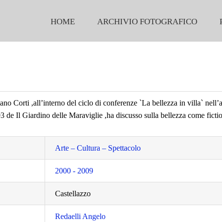
HOME
ARCHIVIO FOTOGRAFICO
iano Corti ,all’interno del ciclo di conferenze `La bellezza in villa` nell
3 de Il Giardino delle Maraviglie ,ha discusso sulla bellezza come fictio
Arte – Cultura – Spettacolo
2000 - 2009
Castellazzo
Redaelli Angelo