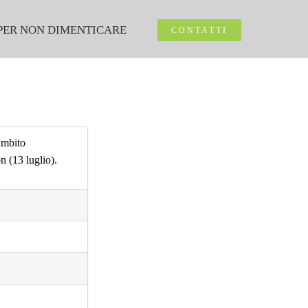
PER NON DIMENTICARE
CONTATTI
’ambito
n (13 luglio).