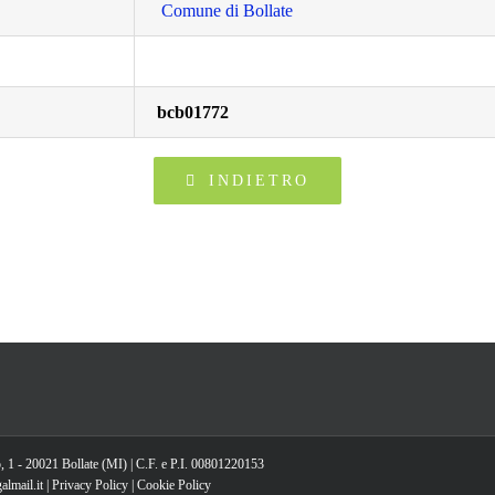
Comune di Bollate
bcb01772
INDIETRO
, 1 - 20021 Bollate (MI) | C.F. e P.I. 00801220153
lmail.it |
Privacy Policy
|
Cookie Policy