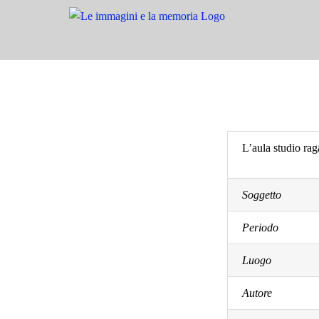
Salta
al
contenuto
L’aula studio ra
Soggetto
Periodo
Luogo
Autore