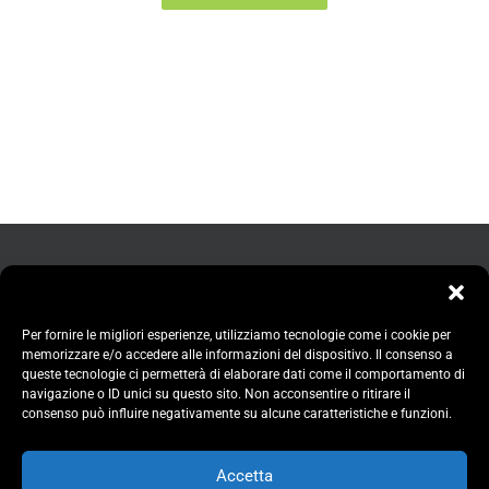
Per fornire le migliori esperienze, utilizziamo tecnologie come i cookie per
memorizzare e/o accedere alle informazioni del dispositivo. Il consenso a
queste tecnologie ci permetterà di elaborare dati come il comportamento di
navigazione o ID unici su questo sito. Non acconsentire o ritirare il
consenso può influire negativamente su alcune caratteristiche e funzioni.
Accetta