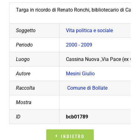
Targa in ricordo di Renato Ronchi, bibliotecario di Cassi
Soggetto
Vita politica e sociale
Periodo
2000 - 2009
Luogo
Cassina Nuova ,Via Pace (ex Corte
Autore
Mesini Giulio
Raccolta
Comune di Bollate
Mostra
ID
bcb01789
INDIETRO