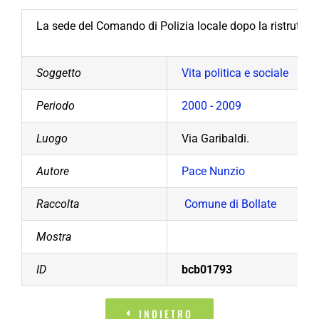
La sede del Comando di Polizia locale dopo la ristruttu
Soggetto
Vita politica e sociale
Periodo
2000 - 2009
Luogo
Via Garibaldi.
Autore
Pace Nunzio
Raccolta
Comune di Bollate
Mostra
ID
bcb01793
INDIETRO