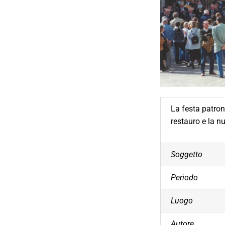
La festa patron
restauro e la n
Soggetto
Periodo
Luogo
Autore