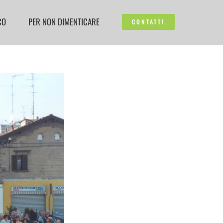
CO
PER NON DIMENTICARE
CONTATTI