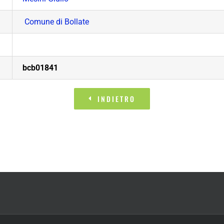
Comune di Bollate
bcb01841
INDIETRO