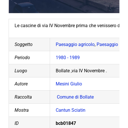
Le cascine di via IV Novembre prima che venissero demoli
Soggetto
Paesaggio agricolo
,
Paesaggio urb
Periodo
1980 - 1989
Luogo
Bollate ,via IV Novembre .
Autore
Mesini Giulio
Raccolta
Comune di Bollate
Mostra
Cantun Sciatin
ID
bcb01847